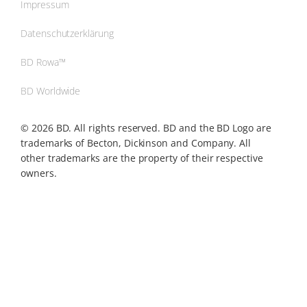
Impressum
Datenschutzerklärung
BD Rowa™
BD Worldwide
© 2026 BD. All rights reserved. BD and the BD Logo are
trademarks of Becton, Dickinson and Company. All
other trademarks are the property of their respective
owners.