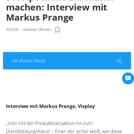
machen: Interview mit
Markus Prange
26.05.2021
-
Lesedauer 5 Minuten
von Markus Prange
Interview mit Markus Prange, Visplay
„Vom Ort der Produkttransaktion hin zum
Dienstleistungsfokus“ – Einer der sicher weiß, wie diese