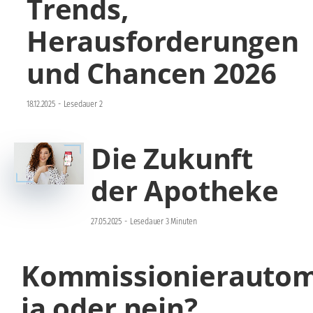
Trends,
Herausforderungen
und Chancen 2026
18.12.2025
-
Lesedauer 2
Die Zukunft
der Apotheke
27.05.2025
-
Lesedauer 3 Minuten
Kommissionierautom
ja oder nein?