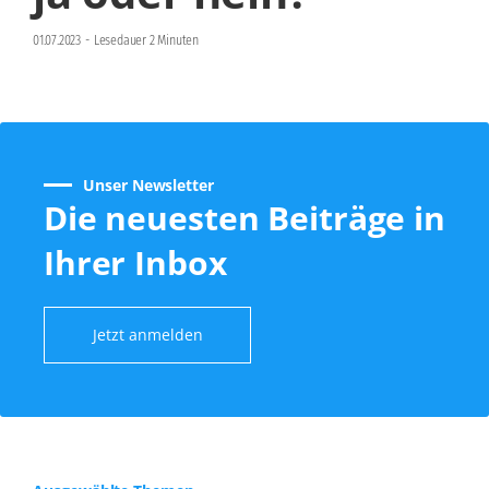
01.07.2023
-
Lesedauer 2 Minuten
Unser Newsletter
Die neuesten Beiträge in
Ihrer Inbox
Jetzt anmelden