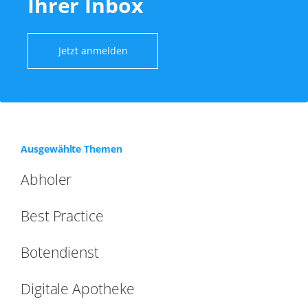
Ihrer Inbox
Jetzt anmelden
Ausgewählte Themen
Abholer
Best Practice
Botendienst
Digitale Apotheke