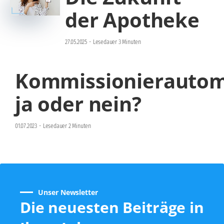
der Apotheke
27.05.2025
-
Lesedauer 3 Minuten
Kommissionierautom
ja oder nein?
01.07.2023
-
Lesedauer 2 Minuten
Unser Newsletter
Die neuesten Beiträge in