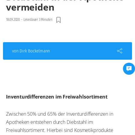
vermeiden
18.09.2020
-
Lesedauer 3 Minuten
von Dirk Bockelmann
Inventurdifferenzen im Freiwahlsortiment
Zwischen 50% und 65% der Inventurdifferenzen in
Apotheken entstehen durch Diebstahl im
Freiwahlsortiment. Hierbei sind Kosmetikprodukte