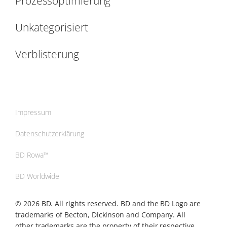
Prozessoptimierung
Unkategorisiert
Verblisterung
Impressum
Datenschutzerklärung
BD Rowa™
BD Worldwide
© 2026 BD. All rights reserved. BD and the BD Logo are
trademarks of Becton, Dickinson and Company. All
other trademarks are the property of their respective