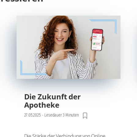
Die Zukunft der
Apotheke
27.05.2025
-
Lesedauer 3 Minuten
Die Stärke der Verbindung von Online