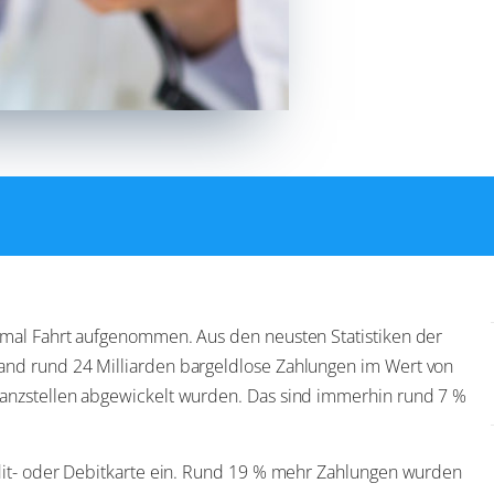
nmal Fahrt aufgenommen. Aus den neusten Statistiken der
and rund 24 Milliarden bargeldlose Zahlungen im Wert von
tanzstellen abgewickelt wurden. Das sind immerhin rund 7 %
edit- oder Debitkarte ein. Rund 19 % mehr Zahlungen wurden