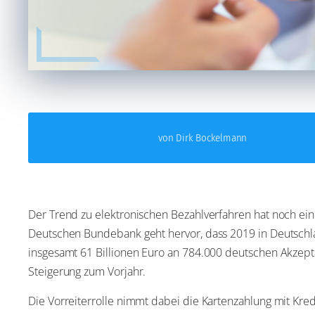
von Dirk Bockelmann
Der Trend zu elektronischen Bezahlverfahren hat noch ei
Deutschen Bundebank geht hervor, dass 2019 in Deutschl
insgesamt 61 Billionen Euro an 784.000 deutschen Akzep
Steigerung zum Vorjahr.
Die Vorreiterrolle nimmt dabei die Kartenzahlung mit Kr