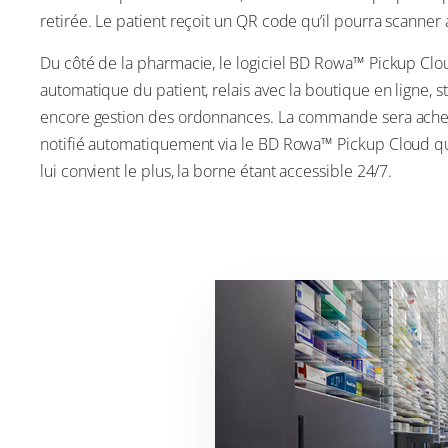
retirée. Le patient reçoit un QR code qu’il pourra scann
Du côté de la pharmacie, le logiciel BD Rowa™ Pickup Cloud 
automatique du patient, relais avec la boutique en ligne
encore gestion des ordonnances. La commande sera ache
notifié automatiquement via le BD Rowa™ Pickup Cloud qu
lui convient le plus, la borne étant accessible 24/7.