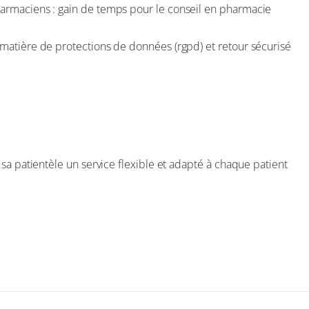
 pharmaciens : gain de temps pour le conseil en pharmacie
en matière de protections de données (rgpd) et retour sécurisé
sa patientèle un service flexible et adapté à chaque patient