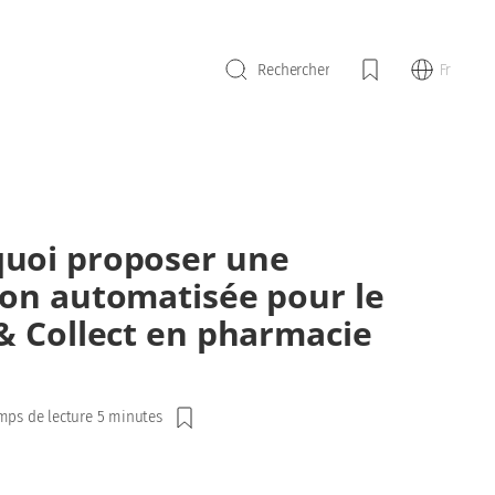
Fr
Rechercher
uoi proposer une
ion automatisée pour le
 & Collect en pharmacie
mps de lecture 5 minutes