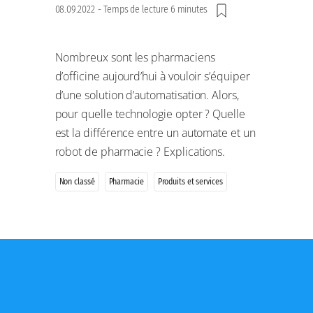
08.09.2022
-
Temps de lecture 6 minutes
Nombreux sont les pharmaciens
d’officine aujourd’hui à vouloir s’équiper
d’une solution d’automatisation. Alors,
pour quelle technologie opter ? Quelle
est la différence entre un automate et un
robot de pharmacie ? Explications.
Non classé
Pharmacie
Produits et services