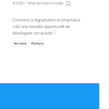
16.11.2021
-
Temps de lecture 3 minutes
Comment la digitalisation en pharmacie
crée une nouvelle opportunité de
développer son activité ?
Non classé
Pharmacie