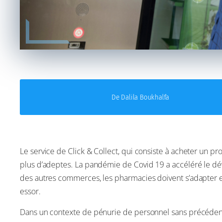
De Dalila Boukhalfa
Le service de Click & Collect, qui consiste à acheter un pro
plus d’adeptes. La pandémie de Covid 19 a accéléré le 
des autres commerces, les pharmacies doivent s’adapter
essor.
Dans un contexte de pénurie de personnel sans précédent e