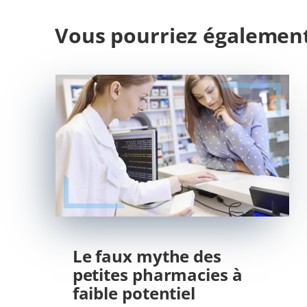
Vous pourriez également
Le faux mythe des
petites pharmacies à
faible potentiel