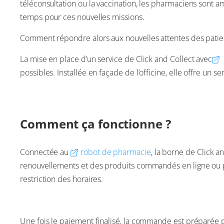
téléconsultation ou la vaccination, les pharmaciens sont a
temps pour ces nouvelles missions.
Comment répondre alors aux nouvelles attentes des patient
La mise en place d’un service de Click and Collect avec
possibles. Installée en façade de l’officine, elle offre un
Comment ça fonctionne ?
Connectée au
robot de pharmacie
, la borne de Click a
renouvellements et des produits commandés en ligne ou par
restriction des horaires.
Une fois le paiement finalisé, la commande est préparée p