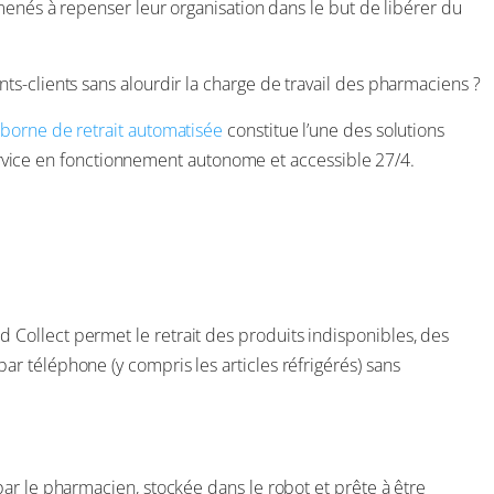
menés à repenser leur organisation dans le but de libérer du
s-clients sans alourdir la charge de travail des pharmaciens ?
borne de retrait automatisée
constitue l’une des solutions
 service en fonctionnement autonome et accessible 27/4.
nd Collect permet le retrait des produits indisponibles, des
 téléphone (y compris les articles réfrigérés) sans
ar le pharmacien, stockée dans le robot et prête à être