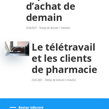
d’achat de
demain
31.08.2021
-
Temps de lecture 7 minutes
Le télétravail
et les clients
de pharmacie
23.03.2021
-
Temps de lecture 2 minutes
Rester informé