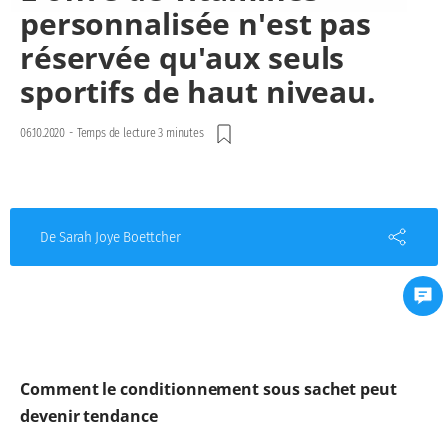
personnalisée n'est pas
réservée qu'aux seuls
sportifs de haut niveau.
06.10.2020
-
Temps de lecture 3 minutes
De Sarah Joye Boettcher
Comment le conditionnement sous sachet peut
devenir tendance