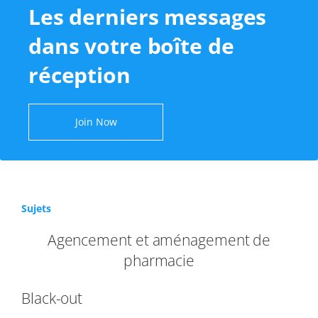
Les derniers messages
dans votre boîte de
réception
Join Now
Sujets
Agencement et aménagement de
pharmacie
Black-out