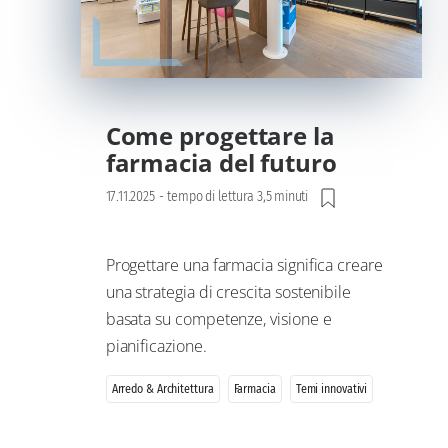
Come progettare la
farmacia del futuro
17.11.2025
-
tempo di lettura 3,5 minuti
Progettare una farmacia significa creare
una strategia di crescita sostenibile
basata su competenze, visione e
pianificazione.
Arredo & Architettura
Farmacia
Temi innovativi