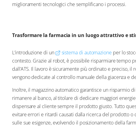
miglioramenti tecnologici che semplificano i processi.
Trasformare la farmacia in un luogo attrattivo e s
L’introduzione di un
sistema di automazione
per lo stoc
contesto. Grazie al robot, è possibile risparmiare tempo 
dall’ATS. Il lavoro è sicuramente più ordinato e preciso, 
vengono dedicate al controllo manuale della giacenza e de
Inoltre, il magazzino automatico garantisce un risparmio d
rimanere al banco, al titolare di dedicare maggiori energie a
dispensare al cliente sempre il prodotto giusto. Tutto que
evitare errori e ritardi causati dalla ricerca del prodotto o
sulle sue esigenze, evolvendo il posizionamento della farm