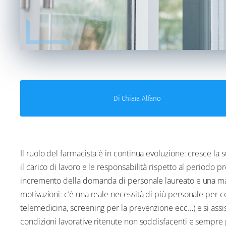
Di Chiara Alfano
Il ruolo del farmacista è in continua evoluzione: cresce l
il carico di lavoro e le responsabilità rispetto al periodo 
incremento della domanda di personale laureato e una manc
motivazioni: c’è una reale necessità di più personale per c
telemedicina, screening per la prevenzione ecc…) e si assi
condizioni lavorative ritenute non soddisfacenti e sempre 