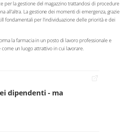
ce per la gestione del magazzino trattandosi di procedure
 all’altra. La gestione dei momenti di emergenza, grazie
kill fondamentali per l’individuazione delle priorità e dei
sforma la farmacia in un posto di lavoro professionale e
come un luogo attrattivo in cui lavorare.
dei dipendenti - ma