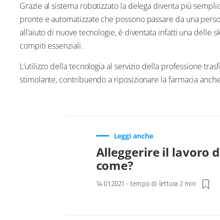
Grazie al sistema robotizzato la delega diventa più sempli
pronte e automatizzate che possono passare da una persona
all’aiuto di nuove tecnologie, è diventata infatti una delle s
compiti essenziali.
L’utilizzo della tecnologia al servizio della professione tra
stimolante, contribuendo a riposizionare la farmacia anche 
Leggi anche
Alleggerire il lavoro 
come?
14.01.2021
-
tempo di lettura 2 min