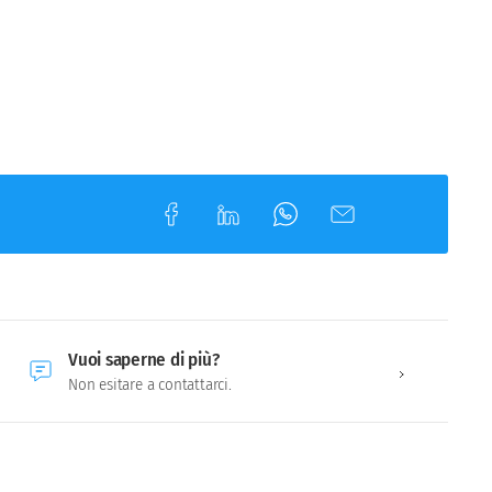
Vuoi saperne di più?
Non esitare a contattarci.