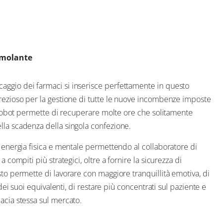
timolante
caggio dei farmaci si inserisce perfettamente in questo
prezioso per la gestione di tutte le nuove incombenze imposte
il robot permette di recuperare molte ore che solitamente
lla scadenza della singola confezione.
i energia fisica e mentale permettendo al collaboratore di
 compiti più strategici, oltre a fornire la sicurezza di
sto permette di lavorare con maggiore tranquillità emotiva, di
 dei suoi equivalenti, di restare più concentrati sul paziente e
acia stessa sul mercato.