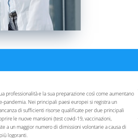
a sua professionalità e la sua preparazione così come aumentano
pre-pandemia. Nei principali paesi europei si registra un
anza di sufficienti risorse qualificate per due principali
oprire le nuove mansioni (test covid-19, vaccinazioni,
ste a un maggior numero di dimissioni volontarie a causa di
più logoranti.