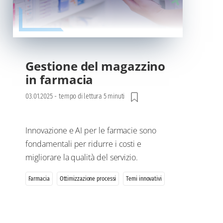
Gestione del magazzino
in farmacia
03.01.2025
-
tempo di lettura 5 minuti
Innovazione e AI per le farmacie sono
fondamentali per ridurre i costi e
migliorare la qualità del servizio.
Farmacia
Ottimizzazione processi
Temi innovativi