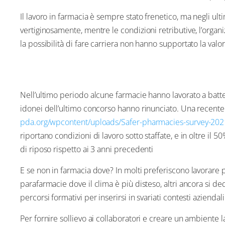
Il lavoro in farmacia è sempre stato frenetico, ma negli ul
vertiginosamente, mentre le condizioni retributive, l’organi
la possibilità di fare carriera non hanno supportato la valo
Nell’ultimo periodo alcune farmacie hanno lavorato a batte
idonei dell’ultimo concorso hanno rinunciato. Una recente
pda.org/wpcontent/uploads/Safer-pharmacies-survey-202
riportano condizioni di lavoro sotto staffate, e in oltre il
di riposo rispetto ai 3 anni precedenti
E se non in farmacia dove? In molti preferiscono lavorare
parafarmacie dove il clima è più disteso, altri ancora si de
percorsi formativi per inserirsi in svariati contesti aziendali
Per fornire sollievo ai collaboratori e creare un ambiente