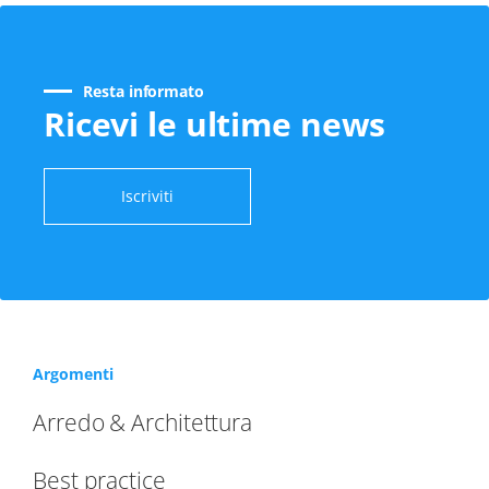
Resta informato
Ricevi le ultime news
Iscriviti
Argomenti
Arredo & Architettura
Best practice