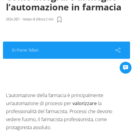
l’automazione in farmacia
28.04.2021
-
tempo di lettura 2 min
Di Pierre Telleri
L’automazione della farmacia è principalmente
un’automazione di processi per
valorizzare
la
professionalità del farmacista. Processi che devono
vedere l’uomo, il farmacista professionista, come
protagonista assoluto.