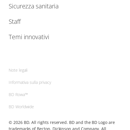
Sicurezza sanitaria
Staff
Temi innovativi
Note legali
Informativa sulla privacy
BD Rowa™
BD Worldwide
© 2026 BD. All rights reserved. BD and the BD Logo are
trademarks of Becton, Dickinson and Company. All