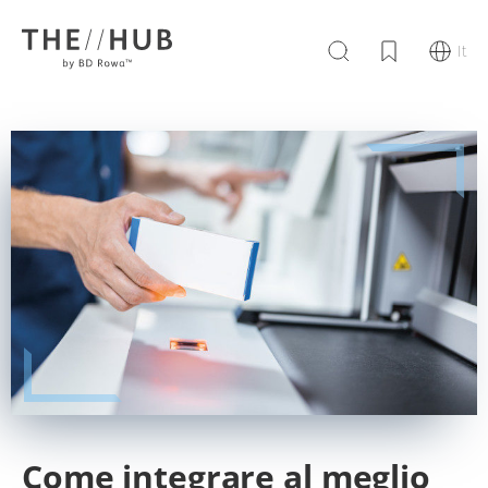
It
Come integrare al meglio