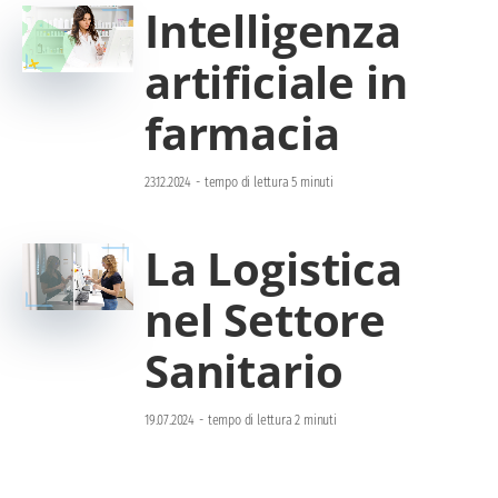
Intelligenza
artificiale in
farmacia
23.12.2024
-
tempo di lettura 5 minuti
La Logistica
nel Settore
Sanitario
19.07.2024
-
tempo di lettura 2 minuti