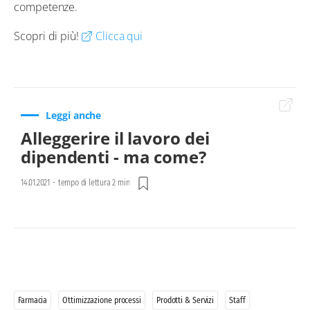
competenze.
Scopri di più!
Clicca qui
Leggi anche
Alleggerire il lavoro dei
dipendenti - ma come?
14.01.2021
-
tempo di lettura 2 min
Farmacia
Ottimizzazione processi
Prodotti & Servizi
Staff