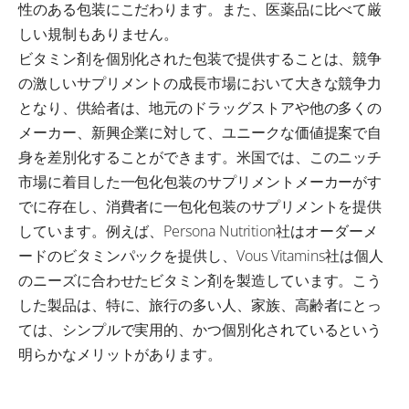
性のある包装にこだわります。また、医薬品に比べて厳
しい規制もありません。
ビタミン剤を個別化された包装で提供することは、競争
の激しいサプリメントの成長市場において大きな競争力
となり、供給者は、地元のドラッグストアや他の多くの
メーカー、新興企業に対して、ユニークな価値提案で自
身を差別化することができます。米国では、このニッチ
市場に着目した一包化包装のサプリメントメーカーがす
でに存在し、消費者に一包化包装のサプリメントを提供
しています。例えば、Persona Nutrition社はオーダーメ
ードのビタミンパックを提供し、Vous Vitamins社は個人
のニーズに合わせたビタミン剤を製造しています。こう
した製品は、特に、旅行の多い人、家族、高齢者にとっ
ては、シンプルで実用的、かつ個別化されているという
明らかなメリットがあります。