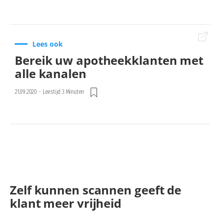
Lees ook
Bereik uw apotheekklanten met
alle kanalen
21.09.2020
-
Leestijd 3 Minuten
Zelf kunnen scannen geeft de
klant meer vrijheid