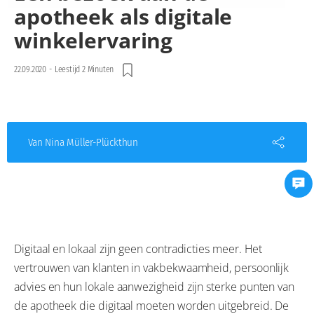
apotheek als digitale
winkelervaring
22.09.2020
-
Leestijd 2 Minuten
Van Nina Müller-Plückthun
Digitaal en lokaal zijn geen contradicties meer. Het
vertrouwen van klanten in vakbekwaamheid, persoonlijk
advies en hun lokale aanwezigheid zijn sterke punten van
de apotheek die digitaal moeten worden uitgebreid. De