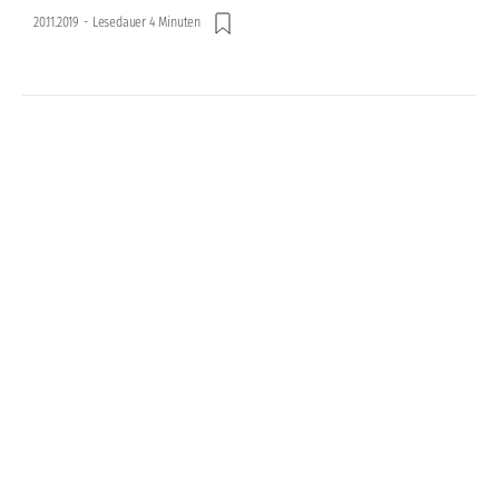
20.11.2019
-
Lesedauer 4 Minuten