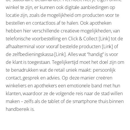
winkel te zijn, er kunnen ook digitale aanbiedingen op
locatie zijn, zoals de mogelijkheid om producten voor te
bestellen en contactloos af te halen. Ook apotheken
hebben hier verschillende creatieve mogelijkheden, van
telefonische voorbestelling en Click & Collect [Link] tot de
afhaalterminal voor vooraf bestelde producten [Link] of
de zelfbedieningskassa [Link]. Alles wat “handig” is voor
de klant is toegestaan. Tegelijkertijd moet het doel zijn om
te benadrukken wat de retail uniek maakt: persoonlijk
contact, gesprek en advies. Op deze manier creëren
winkeliers en apothekers een emotionele band met hun
klanten, waardoor ze de volgende reis naar de stad willen
maken – zelfs als de tablet of de smartphone thuis binnen
handbereik is.