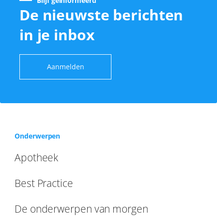
Blijf geïnformeerd
De nieuwste berichten
in je inbox
Aanmelden
Onderwerpen
Apotheek
Best Practice
De onderwerpen van morgen