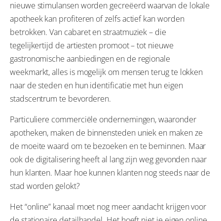
nieuwe stimulansen worden gecreëerd waarvan de lokale
apotheek kan profiteren of zelfs actief kan worden
betrokken. Van cabaret en straatmuziek – die
tegelijkertijd de artiesten promoot – tot nieuwe
gastronomische aanbiedingen en de regionale
weekmarkt, alles is mogelijk om mensen terug te lokken
naar de steden en hun identificatie met hun eigen
stadscentrum te bevorderen.
Particuliere commerciële ondernemingen, waaronder
apotheken, maken de binnensteden uniek en maken ze
de moeite waard om te bezoeken en te beminnen. Maar
ook de digitalisering heeft al lang zijn weg gevonden naar
hun klanten. Maar hoe kunnen klanten nog steeds naar de
stad worden gelokt?
Het “online” kanaal moet nog meer aandacht krijgen voor
de stationaire detailhandel. Het hoeft niet je eigen online