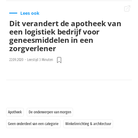
Lees ook
Dit verandert de apotheek van
een logistiek bedrijf voor
geneesmiddelen in een
zorgverlener
22.09.2020
-
Leestijd 3 Minuten
Apotheek
De onderwerpen van morgen
Geen onderdeel van een categorie
Winkelinrichting & architectuur