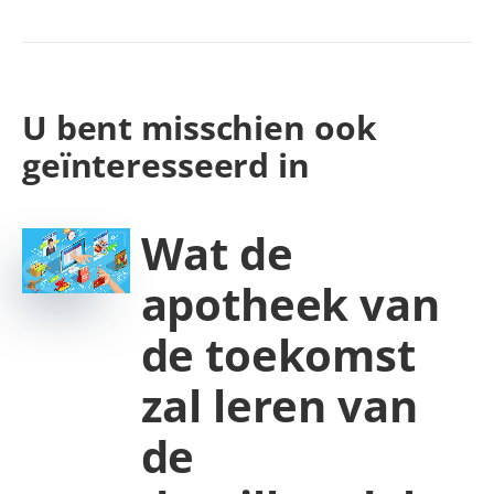
U bent misschien ook
geïnteresseerd in
Wat de
apotheek van
de toekomst
zal leren van
de