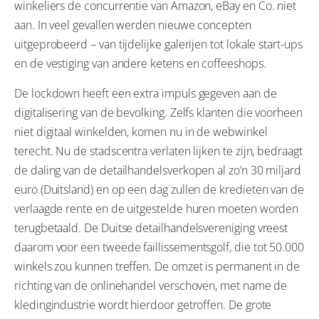
winkeliers de concurrentie van Amazon, eBay en Co. niet
aan. In veel gevallen werden nieuwe concepten
uitgeprobeerd – van tijdelijke galerijen tot lokale start-ups
en de vestiging van andere ketens en coffeeshops.
De lockdown heeft een extra impuls gegeven aan de
digitalisering van de bevolking. Zelfs klanten die voorheen
niet digitaal winkelden, komen nu in de webwinkel
terecht. Nu de stadscentra verlaten lijken te zijn, bedraagt
de daling van de detailhandelsverkopen al zo’n 30 miljard
euro (Duitsland) en op een dag zullen de kredieten van de
verlaagde rente en de uitgestelde huren moeten worden
terugbetaald. De Duitse detailhandelsvereniging vreest
daarom voor een tweede faillissementsgolf, die tot 50.000
winkels zou kunnen treffen. De omzet is permanent in de
richting van de onlinehandel verschoven, met name de
kledingindustrie wordt hierdoor getroffen. De grote