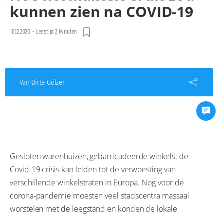
kunnen zien na COVID-19
10.12.2020
-
Leestijd 2 Minuten
Van Birte Gölzer
Gesloten warenhuizen, gebarricadeerde winkels: de
Covid-19 crisis kan leiden tot de verwoesting van
verschillende winkelstraten in Europa. Nog voor de
corona-pandemie moesten veel stadscentra massaal
worstelen met de leegstand en konden de lokale