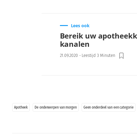
Lees ook
Bereik uw apotheekk
kanalen
21.09.2020
-
Leestijd 3 Minuten
Apotheek
De onderwerpen van morgen
Geen onderdeel van een categorie