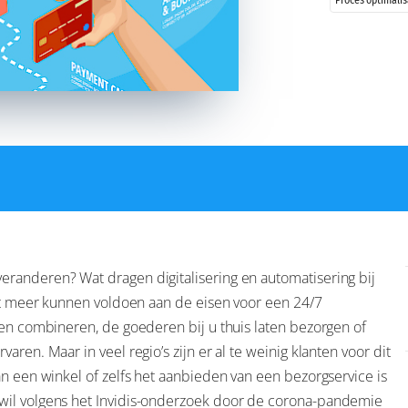
Proces optimalis
randeren? Wat dragen digitalisering en automatisering bij
iet meer kunnen voldoen aan de eisen voor een 24/7
len combineren, de goederen bij u thuis laten bezorgen of
ren. Maar in veel regio’s zijn er al te weinig klanten voor dit
an een winkel of zelfs het aanbieden van een bezorgservice is
wil volgens het Invidis-onderzoek door de corona-pandemie