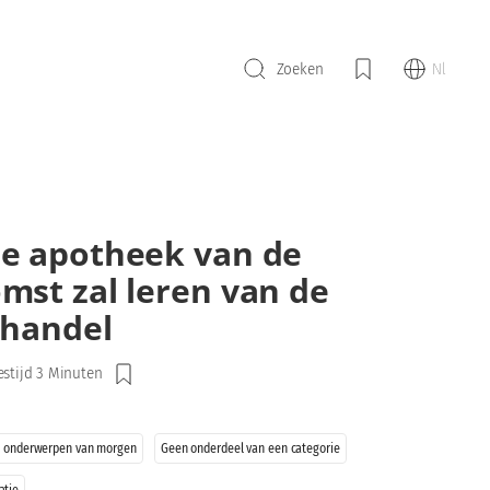
Nl
Zoeken
e apotheek van de
mst zal leren van de
lhandel
estijd 3 Minuten
 onderwerpen van morgen
Geen onderdeel van een categorie