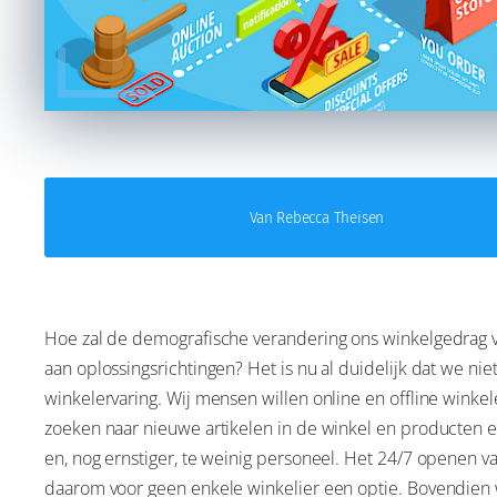
Van Rebecca Theisen
Hoe zal de demografische verandering ons winkelgedrag ve
aan oplossingsrichtingen? Het is nu al duidelijk dat we n
winkelervaring. Wij mensen willen online en offline winke
zoeken naar nieuwe artikelen in de winkel en producten erva
en, nog ernstiger, te weinig personeel. Het 24/7 openen v
daarom voor geen enkele winkelier een optie. Bovendien 