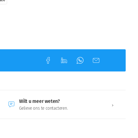
atie
Wilt u meer weten?
Gelieve ons te contacteren.