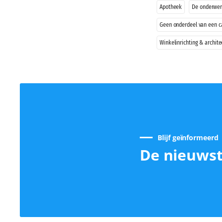
Apotheek
De onderwer
Geen onderdeel van een c
Winkelinrichting & archite
Blijf geïnformeerd
De nieuwst