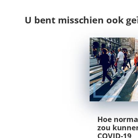
U bent misschien ook ge
Hoe normali
zou kunnen
COVID-19