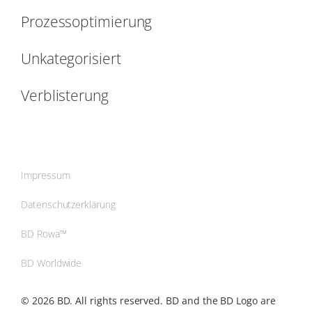
Prozessoptimierung
Unkategorisiert
Verblisterung
Impressum
Datenschutzerklärung
BD Rowa™
BD Worldwide
© 2026 BD. All rights reserved. BD and the BD Logo are