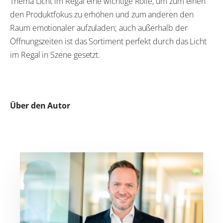
Thema Licht im Regal eine wichtige Rolle, um zum einen
den Produktfokus zu erhöhen und zum anderen den
Raum emotionaler aufzuladen; auch außerhalb der
Öffnungszeiten ist das Sortiment perfekt durch das Licht
im Regal in Szene gesetzt.
Über den Autor