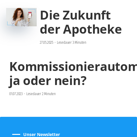
Die Zukunft
der Apotheke
27.05.2025
-
Lesedauer 3 Minuten
Kommissionierautom
ja oder nein?
01.07.2023
-
Lesedauer 2 Minuten
Unser Newsletter