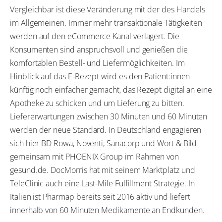
Vergleichbar ist diese Veränderung mit der des Handels
im Allgemeinen. Immer mehr transaktionale Tätigkeiten
werden auf den eCommerce Kanal verlagert. Die
Konsumenten sind anspruchsvoll und genießen die
komfortablen Bestell- und Liefermöglichkeiten. Im
Hinblick auf das E-Rezept wird es den Patient:innen
künftig noch einfacher gemacht, das Rezept digital an eine
Apotheke zu schicken und um Lieferung zu bitten.
Liefererwartungen zwischen 30 Minuten und 60 Minuten
werden der neue Standard. In Deutschland engagieren
sich hier BD Rowa, Noventi, Sanacorp und Wort & Bild
gemeinsam mit PHOENIX Group im Rahmen von
gesund.de. DocMorris hat mit seinem Marktplatz und
TeleClinic auch eine Last-Mile Fulfillment Strategie. In
Italien ist Pharmap bereits seit 2016 aktiv und liefert
innerhalb von 60 Minuten Medikamente an Endkunden.