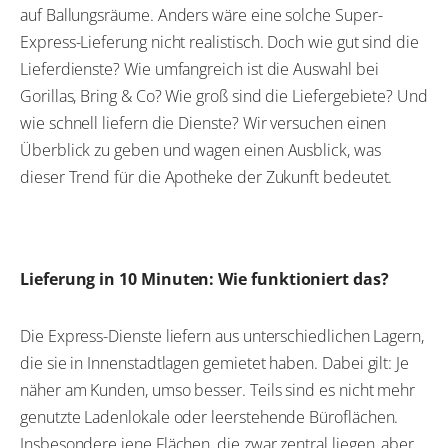
auf Ballungsräume. Anders wäre eine solche Super-
Express-Lieferung nicht realistisch. Doch wie gut sind die
Lieferdienste? Wie umfangreich ist die Auswahl bei
Gorillas, Bring & Co? Wie groß sind die Liefergebiete? Und
wie schnell liefern die Dienste? Wir versuchen einen
Überblick zu geben und wagen einen Ausblick, was
dieser Trend für die Apotheke der Zukunft bedeutet.
Lieferung in 10 Minuten: Wie funktioniert das?
Die Express-Dienste liefern aus unterschiedlichen Lagern,
die sie in Innenstadtlagen gemietet haben. Dabei gilt: Je
näher am Kunden, umso besser. Teils sind es nicht mehr
genutzte Ladenlokale oder leerstehende Büroflächen.
Insbesondere jene Flächen, die zwar zentral liegen, aber