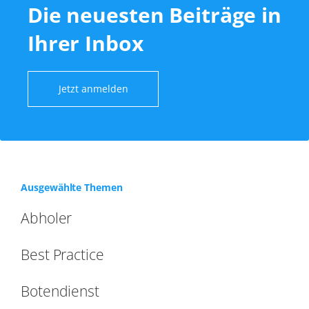
Die neuesten Beiträge in
Ihrer Inbox
Jetzt anmelden
Ausgewählte Themen
Abholer
Best Practice
Botendienst