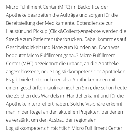
Micro Fulfillment Center (MFC) im Backoffice der
Apotheke bearbeiten die Aufträge und sorgen für die
Bereitstellung der Medikamente. Botendienste zur
Haustür und Pickup (Click&Collect)-Angebote werden die
Strecke zum Patienten überbrücken. Dabei kommt es auf
Geschwindigkeit und Nähe zum Kunden an. Doch was
bedeutet Micro Fulfillment genau? Micro Fulfillment
Center (MFC) bezeichnet die urbane, an die Apotheke
angeschlossene, neue Logistikkompetenz der Apotheken.
Es gibt viele Unternehmer, also Apotheker:innen mit
einem geschärften kaufmännischen Sinn, die schon heute
die Zeichen des Wandels im Handel erkannt und für die
Apotheke interpretiert haben. Solche Visionäre erkennt
man in der Regel an den aktuellen Projekten, bei denen
es verstärkt um den Ausbau der regionalen
Logistikkompetenz hinsichtlich Micro Fulfillment Center