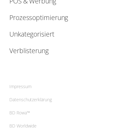
POS & Werbung
Prozessoptimierung
Unkategorisiert
Verblisterung
Impressum
Datenschutzerklärung
BD Rowa™
BD Worldwide